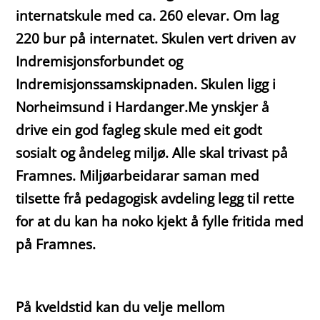
internatskule med ca. 260 elevar. Om lag
220 bur på internatet. Skulen vert driven av
Indremisjonsforbundet og
Indremisjonssamskipnaden. Skulen ligg i
Norheimsund i Hardanger.Me ynskjer å
drive ein god fagleg skule med eit godt
sosialt og åndeleg miljø. Alle skal trivast på
Framnes. Miljøarbeidarar saman med
tilsette frå pedagogisk avdeling legg til rette
for at du kan ha noko kjekt å fylle fritida med
på Framnes.
På kveldstid kan du velje mellom