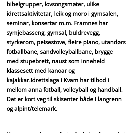
bibelgrupper, lovsongsmøter, ulike
idrettsaktivitetar, leik og moro i gymsalen,
seminar, konsertar m.m. Framnes har
symjebasseng, gymsal, buldrevegg,
styrkerom, peisestove, fleire piano, utandørs
fotballbane, sandvolleyballbane, brygge
med stupebrett, naust som inneheld
klassesett med kanoar og
kajakkar.Idrettslaga i Kvam har tilbod i
mellom anna fotball, volleyball og handball.
Det er kort veg til skisenter både i langrenn
og alpint/telemark.