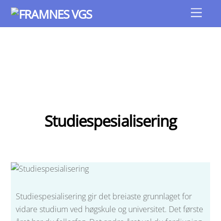
Skip
Men
to
content
Studiespesialisering
Studiespesialisering gir det breiaste grunnlaget for
vidare studium ved høgskule og universitet. Det første